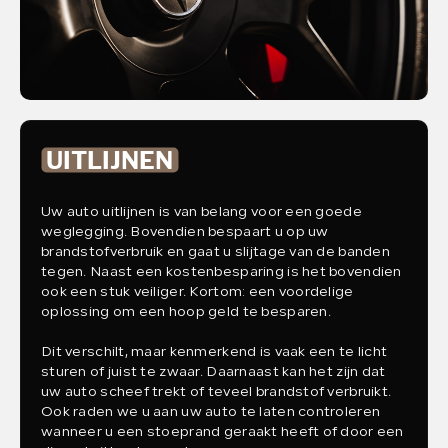
WERKPLAATS
OVER ONS
CONTACT
UITLIJNEN
Uw auto uitlijnen is van belang voor een goede
weglegging. Bovendien bespaart u op uw
brandstofverbruik en gaat u slijtage van de banden
tegen. Naast een kostenbesparing is het bovendien
ook een stuk veiliger. Kortom: een voordelige
oplossing om een hoop geld te besparen.
Dit verschilt, maar kenmerkend is vaak een te licht
sturen of juist te zwaar. Daarnaast kan het zijn dat
uw auto scheef trekt of teveel brandstof verbruikt.
Ook raden we u aan uw auto te laten controleren
wanneer u een stoeprand geraakt heeft of door een