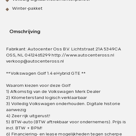
Winter-pakket
Omschrijving
Fabrikant: Autocenter Oss B.V. Lichtstraat 21A 5349CA
OSS, NL 0412465299 http://www.autocenteross.nl
verkoop@autocenteross.nl
**Volkswagen Golf 1.4 eHybrid GTE **
Waarom kiezen voor deze Golf
1) Afkomstig van de Volkswagen Merk Dealer
2) Kilometerstand logisch verklaarbaar
3) Volledig Volkswagen onderhouden. Digitale historie
aanwezig
4) Zeer rijk uitgerust!
5) BTW-auto (BTW aftrekbaar voor ondernemers). Prijs is
incl. BTW + BPM!
6) Financiering- en lease mogelijkheden tegen scherpe