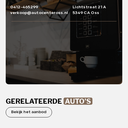
0412-465299
Lichtstraat 21 A
verkoop@autocenteross.nl
5349 CA Oss
GERELATEERDE
AUTO’S
Bekijk het aanbod