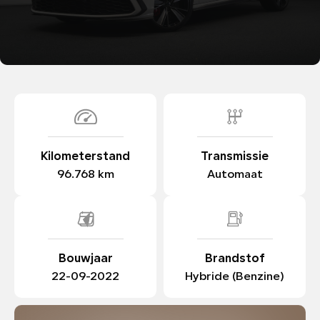
WERKPLAATS
OVER ONS
CONTACT
Kilometerstand
Transmissie
96.768 km
Automaat
Bouwjaar
Brandstof
22-09-2022
Hybride (Benzine)