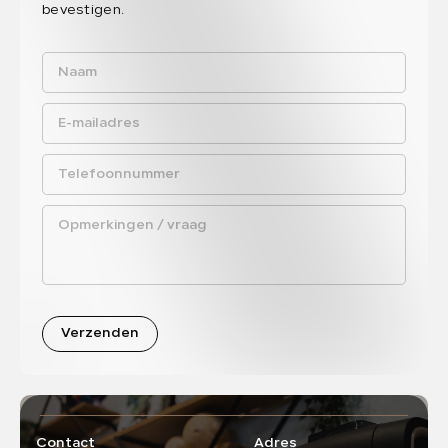
bevestigen.
Verzenden
Contact
Adres