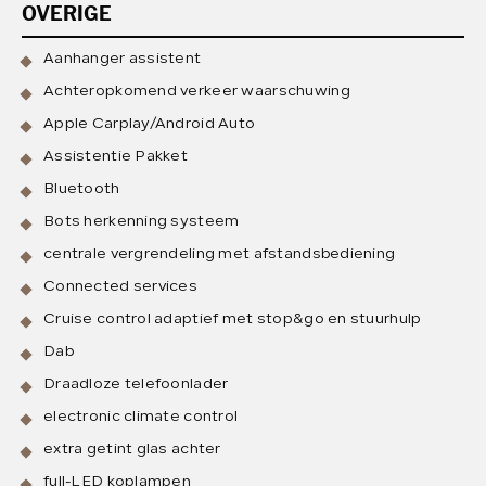
OVERIGE
Aanhanger assistent
Achteropkomend verkeer waarschuwing
Apple Carplay/Android Auto
Assistentie Pakket
Bluetooth
Bots herkenning systeem
centrale vergrendeling met afstandsbediening
Connected services
Cruise control adaptief met stop&go en stuurhulp
Dab
Draadloze telefoonlader
electronic climate control
extra getint glas achter
full-LED koplampen