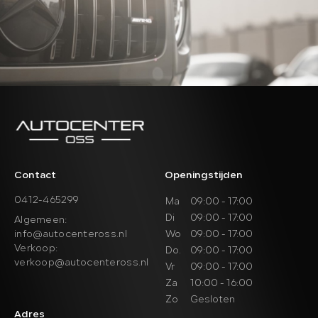
Contact
Openingstijden
0412-465299
Ma
09:00 - 17:00
Di
09:00 - 17:00
Algemeen:
info@autocenteross.nl
Wo
09:00 - 17:00
Verkoop:
Do.
09:00 - 17:00
verkoop@autocenteross.nl
Vr
09:00 - 17:00
Za
10:00 - 16:00
Zo
Gesloten
Adres